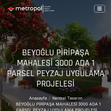
BEYOĞLU PİRİPAŞA
MAHALESİ 3000 ADA 1
PARSEL PEYZAJ UYGULAMA
PROJELESİ
Anasayfa
Kentsel Tasarım
BEYOĞLU PİRİPAŞA MAHALESİ 3000 ADA 1
PARSEL PEYZAJ UYGULAMA PROJELESİ