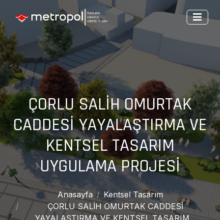
ÇORLU SALİH OMURTAK
CADDESİ YAYALAŞTIRMA VE
KENTSEL TASARIM
UYGULAMA PROJESİ
Anasayfa
Kentsel Tasarım
ÇORLU SALİH OMURTAK CADDESİ
YAYALAŞTIRMA VE KENTSEL TASARIM