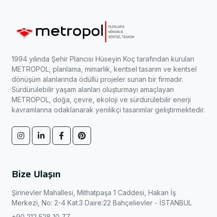
1994 yılında Şehir Plancısı Hüseyin Koç tarafından kurulan
METROPOL, planlama, mimarlık, kentsel tasarım ve kentsel
dönüşüm alanlarında ödüllü projeler sunan bir firmadır.
Sürdürülebilir yaşam alanları oluşturmayı amaçlayan
METROPOL, doğa, çevre, ekoloji ve sürdürülebilir enerji
kavramlarına odaklanarak yenilikçi tasarımlar geliştirmektedir.
Bize Ulaşın
Şirinevler Mahallesi, Mithatpaşa 1 Caddesi, Hakan İş
Merkezi, No: 2-4 Kat:3 Daire:22 Bahçelievler - İSTANBUL
+90 212 528 10 77