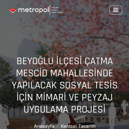
BEYOĞLU İLÇESİ ÇATMA
MESCİD MAHALLESİNDE
YAPILACAK SOSYAL TESİS
İÇİN MİMARİ VE PEYZAJ
UYGULAMA PROJESİ
Anasayfa
Kentsel Tasarım