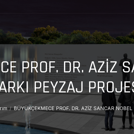
E PROF. DR. AZİZ 
ARKI PEYZAJ PROJE
rım
BÜYÜKÇEKMECE PROF. DR. AZİZ SANCAR NOBEL 