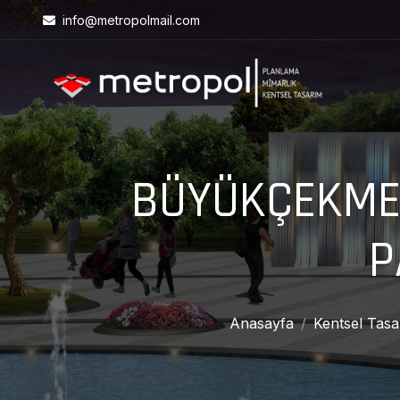
info@metropolmail.com
BÜYÜKÇEKMEC
P
Anasayfa
Kentsel Tasa