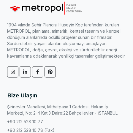
1994 yılında Şehir Plancısı Hüseyin Koç tarafından kurulan
METROPOL, planlama, mimarlık, kentsel tasarım ve kentsel
dönüşüm alanlarında ödüllü projeler sunan bir firmadır.
Sürdürülebilir yaşam alanları oluşturmayı amaçlayan
METROPOL, doğa, çevre, ekoloji ve sürdürülebilir enerji
kavramlarına odaklanarak yenilikçi tasarımlar geliştirmektedir.
Bize Ulaşın
Şirinevler Mahallesi, Mithatpaşa 1 Caddesi, Hakan İş
Merkezi, No: 2-4 Kat:3 Daire:22 Bahçelievler - İSTANBUL
+90 212 528 10 77
+90 212 528 10 78 (Fax)